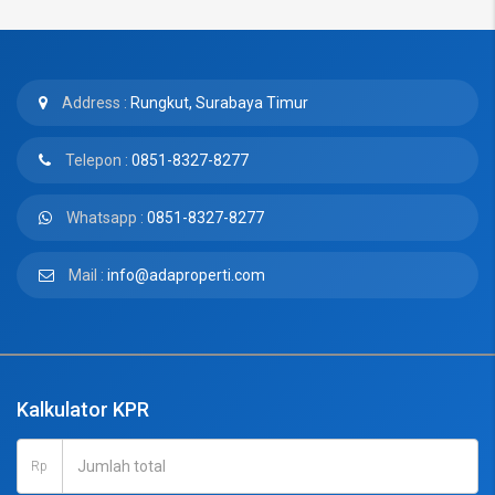
Address :
Rungkut, Surabaya Timur
Telepon :
0851-8327-8277
Whatsapp :
0851-8327-8277
Mail :
info@adaproperti.com
Kalkulator KPR
Rp