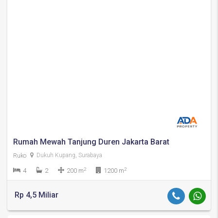
Rumah Mewah Tanjung Duren Jakarta Barat
Ruko
Dukuh Kupang, Surabaya
2
2
4
2
200 m
1200 m
Rp 4,5 Miliar