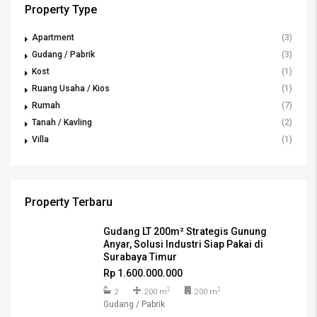
Property Type
Apartment
(3)
Gudang / Pabrik
(3)
Kost
(1)
Ruang Usaha / Kios
(1)
Rumah
(7)
Tanah / Kavling
(2)
Villa
(1)
Property Terbaru
Gudang LT 200m² Strategis Gunung
Anyar, Solusi Industri Siap Pakai di
Surabaya Timur
Rp 1.600.000.000
2
2
2
200 m
200 m
Gudang / Pabrik