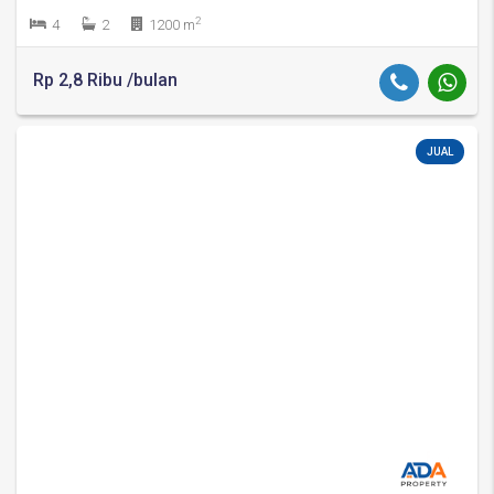
2
4
2
1200 m
Rp 2,8 Ribu /bulan
JUAL