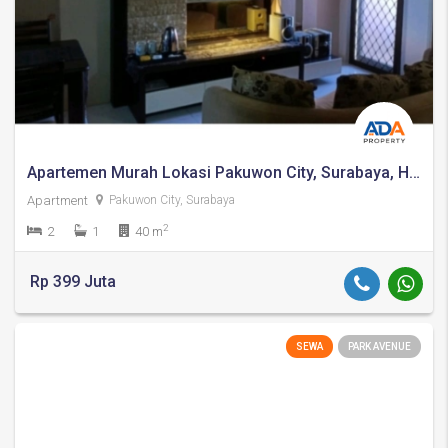
Apartemen Murah Lokasi Pakuwon City, Surabaya, Harga 300 Jutaan
Apartment
Pakuwon City, Surabaya
2
2
1
40 m
Rp 399 Juta
SEWA
PARK AVENUE