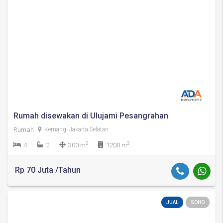
Rumah disewakan di Ulujami Pesangrahan
Rumah
Kemang, Jakarta Selatan
2
2
4
2
300 m
1200 m
Rp 70 Juta /Tahun
JUAL
SOHO