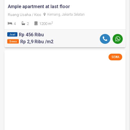
Ample apartment at last floor
Ruang Usaha / Kios
Kemang, Jakarta Selatan
2
4
2
1200 m
Rp 456 Ribu
Jual
Rp 2,9 Ribu /m2
Sewa
SEWA