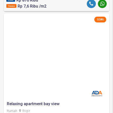
Rp 876 Ribu
Rp 7,6 Ribu /m2
Sewa
SEWA
Relaxing apartment bay view
Rumah
Bogor