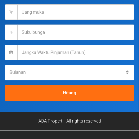
Rp
%
Bulanan
Hitung
ADA Properti - All rights reserved