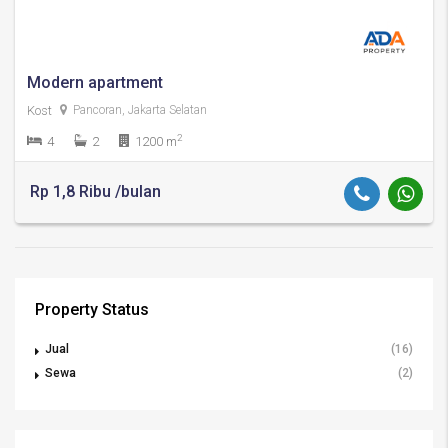
Modern apartment
Kost
Pancoran, Jakarta Selatan
2
4
2
1200 m
Rp 1,8 Ribu /bulan
Property Status
Jual
(16)
Sewa
(2)