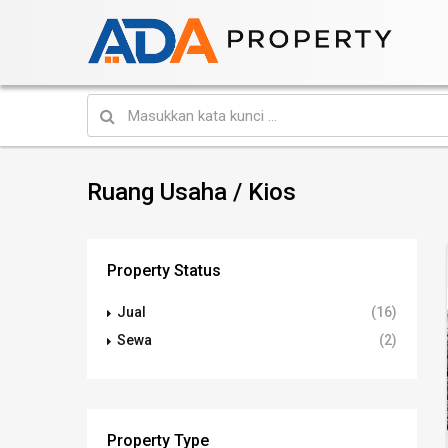
Ruang Usaha / Kios
Property Status
Jual
(16)
Sewa
(2)
Property Type