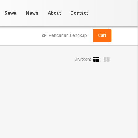
Sewa
News
About
Contact
Pencarian Lengkap
Cari
Urutkan::