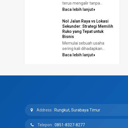
terus mengalir tanpa...
Baca lebih lanjut
Nol Jalan Raya vs Lokasi
Sekunder: Strategi Memilih
Ruko yang Tepat untuk
Bisnis
Memulai sebuah usaha
sering kali dihadapkan...
Baca lebih lanjut
Address :
Rungkut, Surabaya Timur
Telepon :
0851-8327-8277