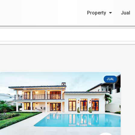
Property
Jual
JUAL