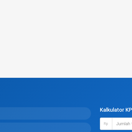
Kalkulator K
Rp