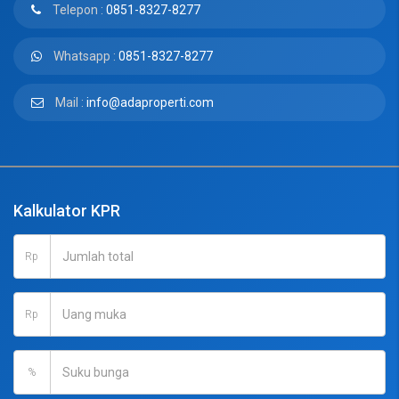
Telepon :
0851-8327-8277
Whatsapp :
0851-8327-8277
Mail :
info@adaproperti.com
Kalkulator KPR
Rp
Rp
%