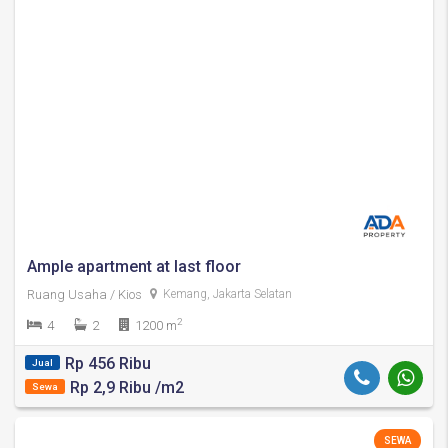
Ample apartment at last floor
Ruang Usaha / Kios
Kemang, Jakarta Selatan
2
4
2
1200 m
Rp 456 Ribu
Jual
Rp 2,9 Ribu /m2
Sewa
SEWA