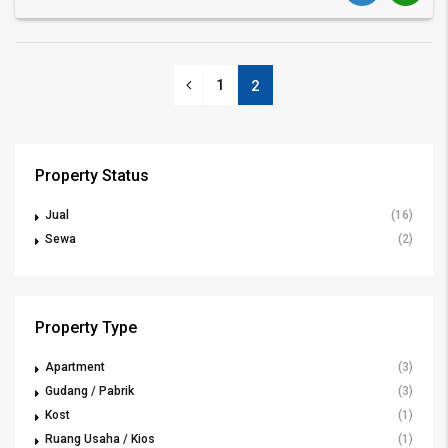
1
2
Property Status
Jual
(16)
Sewa
(2)
Property Type
Apartment
(3)
Gudang / Pabrik
(3)
Kost
(1)
Ruang Usaha / Kios
(1)