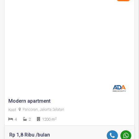
Modern apartment
Kost
Pancoran, Jakarta Selatan
2
4
2
1200 m
Rp 1,8 Ribu /bulan